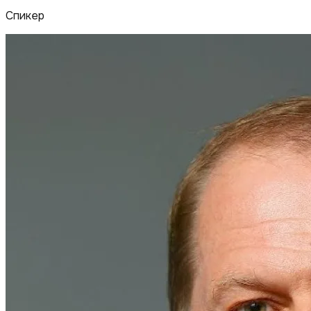
Спикер