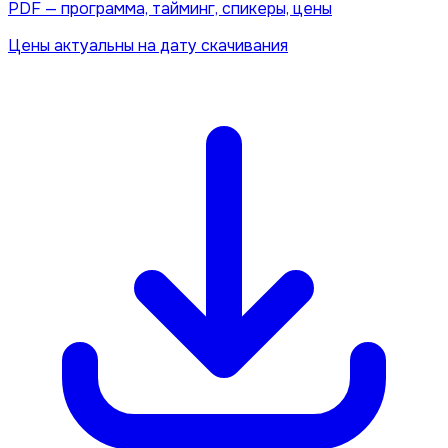
PDF — программа, тайминг, спикеры, цены
Цены актуальны на дату скачивания