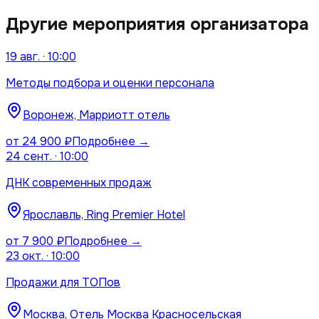
Другие мероприятия организатора
19 авг.
·
10:00
Методы подбора и оценки персонала
Воронеж, Марриотт отель
от
24 900
₽
Подробнее →
24 сент.
·
10:00
ДНК современных продаж
Ярославль, Ring Premier Hotel
от
7 900
₽
Подробнее →
23 окт.
·
10:00
Продажи для ТОПов
Москва, Отель Москва Красносельская