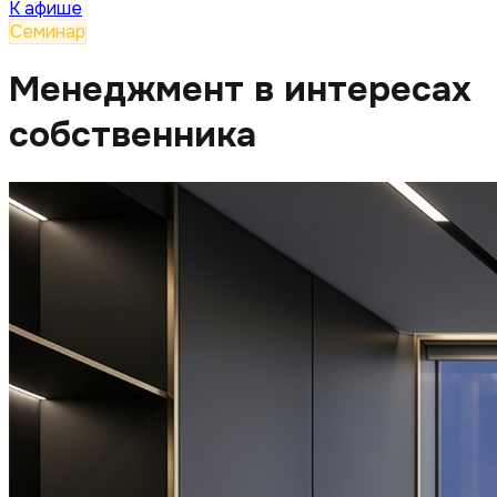
К афише
Семинар
Менеджмент в интересах
собственника