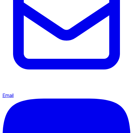
Email