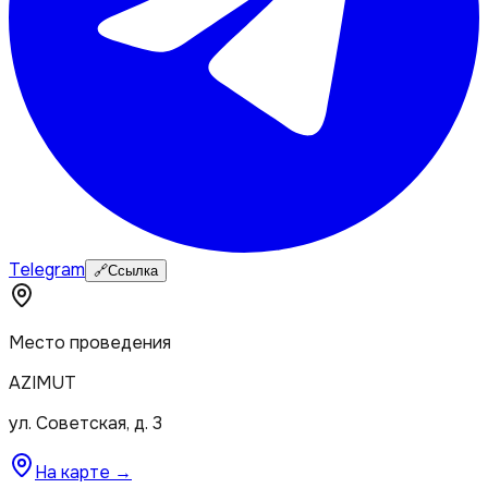
Telegram
🔗
Ссылка
Место проведения
AZIMUT
ул. Советская, д. 3
На карте →