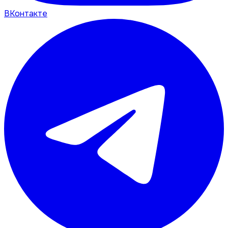
ВКонтакте