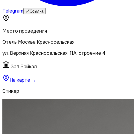
Telegram
🔗
Ссылка
Место проведения
Отель Москва Красносельская
ул. Верхняя Красносельская, 11А, строение 4
Зал Байкал
На карте →
Спикер