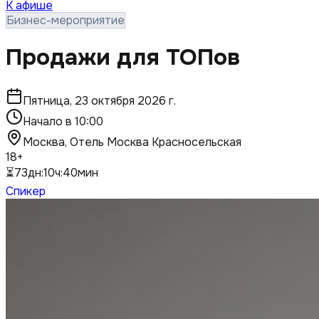
К афише
Бизнес-мероприятие
Продажи для ТОПов
Пятница, 23 октября 2026 г.
Начало в
10:00
Москва, Отель Москва Красносельская
18+
⏳
73
дн
:
10
ч
:
40
мин
Спикер