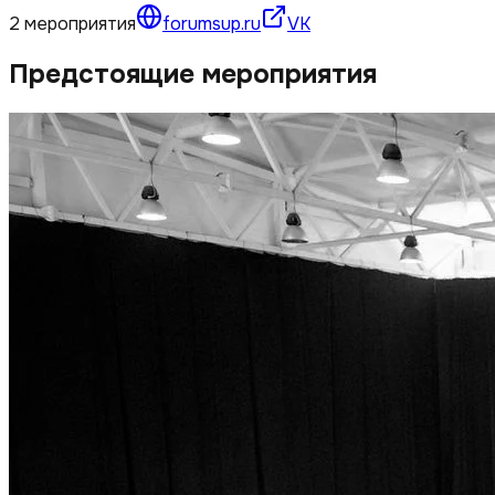
2
мероприятия
forumsup.ru
VK
Предстоящие мероприятия