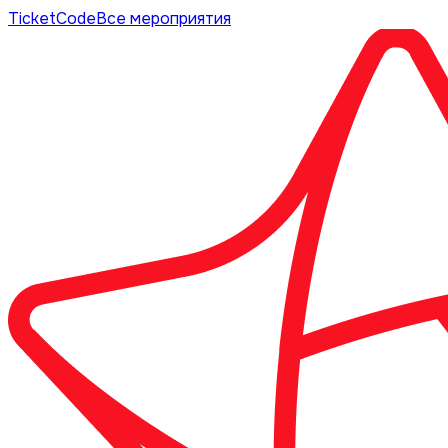
TicketCode
Все мероприятия