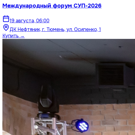
Международный форум СУП-2026
19 августа
,
06:00
ДК Нефтяник, г. Тюмень, ул. Осипенко, 1
Купить →