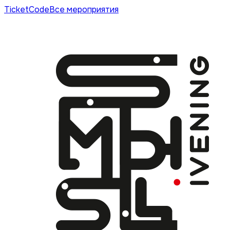
TicketCode
Все мероприятия